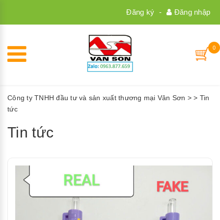
Đăng ký
-
Đăng nhập
0
Công ty TNHH đầu tư và sản xuất thương mại Vân Sơn
>
>
Tin
tức
Tin tức