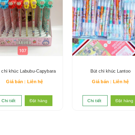
t chì khúc Labubu-Capybara
Bút chì khúc Lantoo
Giá bán : Liên hệ
Giá bán : Liên hệ
Chi tiết
Đặt hàng
Chi tiết
Đặt hàng