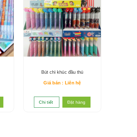
Bút chì khúc đầu thú
Giá bán : Liên hệ
Chi tiết
Đặt hàng