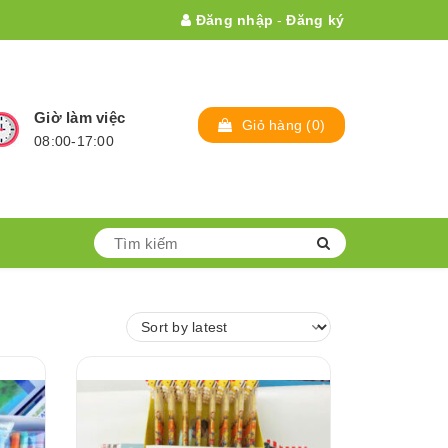
Đăng nhập
-
Đăng ký
Giờ làm việc
Giỏ hàng
(0)
08:00-17:00