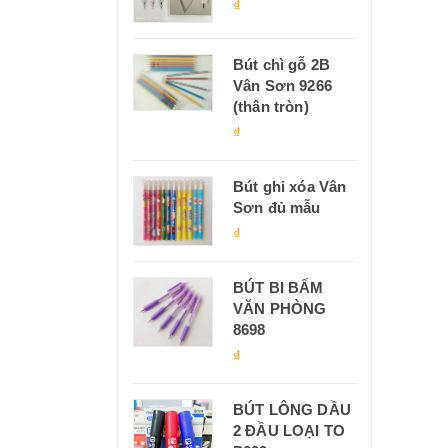
₫
Bút chì gỗ 2B
Vân Sơn 9266
(thân tròn)
₫
Bút ghi xóa Vân
Sơn đủ mẫu
₫
BÚT BI BẤM
VĂN PHÒNG
8698
₫
BÚT LÔNG DẦU
2 ĐẦU LOẠI TO