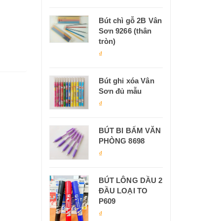
Bút chì gỗ 2B Vân
Sơn 9266 (thân
tròn)
₫
Bút ghi xóa Vân
Sơn đủ mẫu
₫
BÚT BI BẤM VĂN
PHÒNG 8698
₫
BÚT LÔNG DẦU 2
ĐẦU LOẠI TO
P609
₫