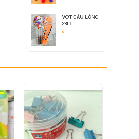
VỢT CẦU LÔNG
2301
₫