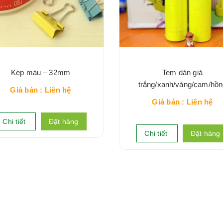
Kẹp màu – 32mm
Tem dán giá
trắng/xanh/vàng/cam/hồn
Giá bán : Liên hệ
Giá bán : Liên hệ
Chi tiết
Đặt hàng
Chi tiết
Đặt hàng