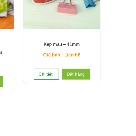
Kẹp màu – 41mm
g
Giá bán : Liên hệ
Chi tiết
Đặt hàng