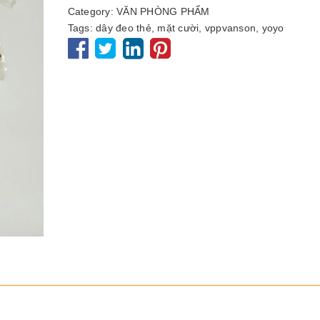
Category:
VĂN PHÒNG PHẨM
Tags:
dây đeo thẻ
,
mặt cười
,
vppvanson
,
yoyo