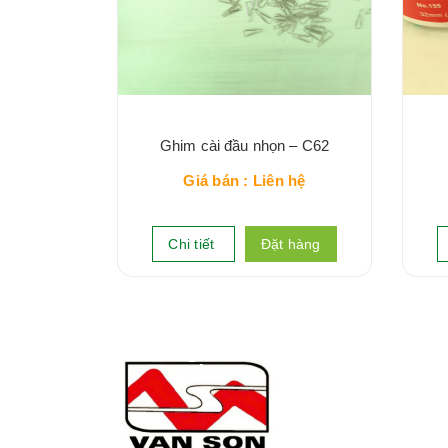
Ghim cài đầu nhọn – C62
Giá bán : Liên hệ
Chi tiết
Đặt hàng